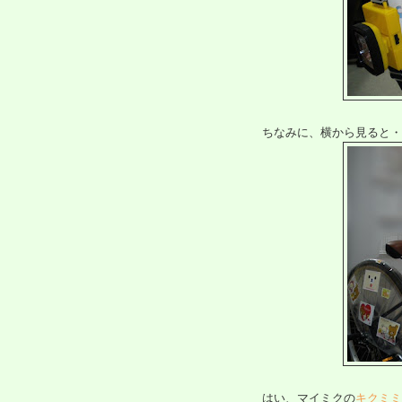
ちなみに、横から見ると・
はい、マイミクの
キクミミ