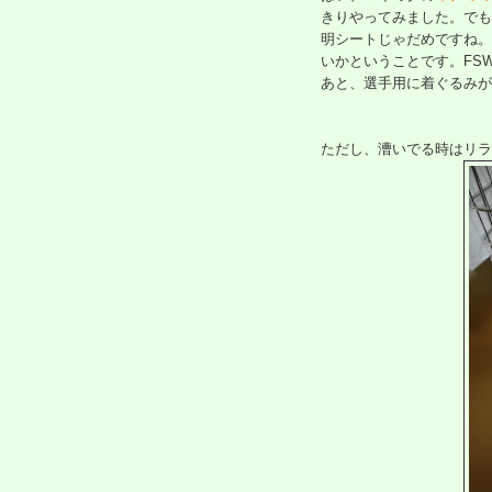
きりやってみました。でも
明シートじゃだめですね。
いかということです。FS
あと、選手用に着ぐるみが
ただし、漕いでる時はリラ