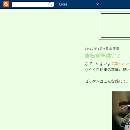
2010年1月9日土曜日
自転車準備完了
さて、いよいよ
第3回ママ
うやく自転車の準備が整い
ゼッケンはこんな感じで。