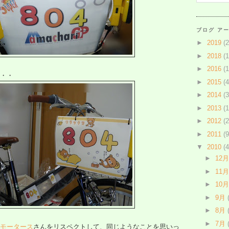
ブログ ア
►
2019
(2
►
2018
(1
►
2016
(1
・・
►
2015
(4
►
2014
(3
►
2013
(1
►
2012
(2
►
2011
(9
▼
2010
(4
►
12
►
11
►
10
►
9月
►
8月
►
7月
モータース
さんをリスペクトして、同じようなことを思いっ