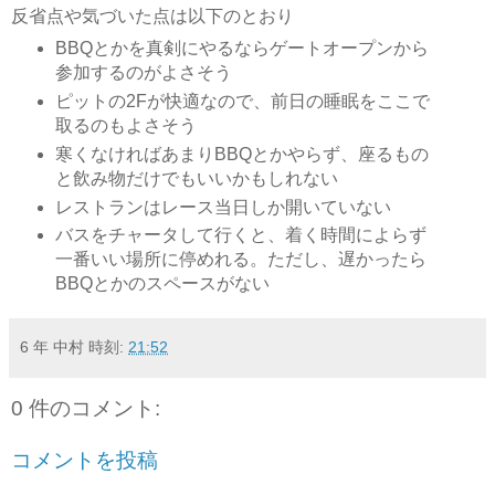
反省点や気づいた点は以下のとおり
BBQとかを真剣にやるならゲートオープンから
参加するのがよさそう
ピットの2Fが快適なので、前日の睡眠をここで
取るのもよさそう
寒くなければあまりBBQとかやらず、座るもの
と飲み物だけでもいいかもしれない
レストランはレース当日しか開いていない
バスをチャータして行くと、着く時間によらず
一番いい場所に停めれる。ただし、遅かったら
BBQとかのスペースがない
6 年 中村
時刻:
21:52
0 件のコメント:
コメントを投稿