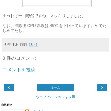
比べれば一目瞭然ですね。スッキリしました。
なお、掃除後 CPU 温度は 45℃ を下回っています。めでた
しめでたし。
6 年 中村
時刻:
18:41
0 件のコメント:
コメントを投稿
‹
›
ホーム
ウェブ バージョンを表示
自己紹介