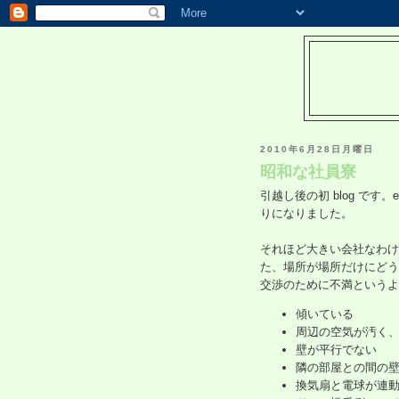
2010年6月28日月曜日
昭和な社員寮
引越し後の初 blog です
りになりました。
それほど大きい会社なわけ
た、場所が場所だけにどう
交渉のために不満というよ
傾いている
周辺の空気が汚く
壁が平行でない
隣の部屋との間の
換気扇と電球が連