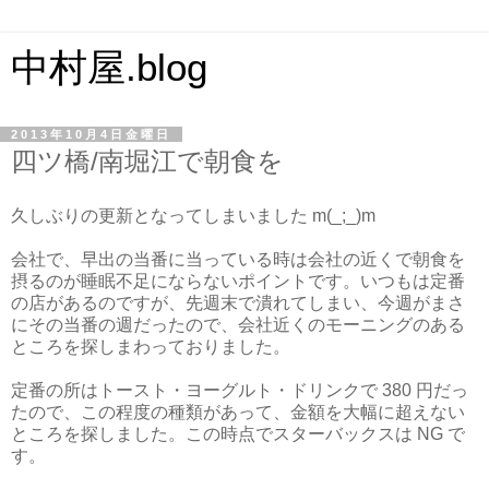
中村屋.blog
2013年10月4日金曜日
四ツ橋/南堀江で朝食を
久しぶりの更新となってしまいました m(_;_)m
会社で、早出の当番に当っている時は会社の近くで朝食を
摂るのが睡眠不足にならないポイントです。いつもは定番
の店があるのですが、先週末で潰れてしまい、今週がまさ
にその当番の週だったので、会社近くのモーニングのある
ところを探しまわっておりました。
定番の所はトースト・ヨーグルト・ドリンクで 380 円だっ
たので、この程度の種類があって、金額を大幅に超えない
ところを探しました。この時点でスターバックスは NG で
す。