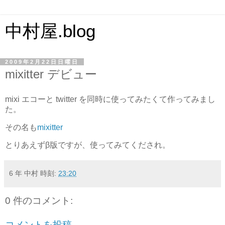
中村屋.blog
2009年2月22日日曜日
mixitter デビュー
mixi エコーと twitter を同時に使ってみたくて作ってみまし
た。
その名も
mixitter
とりあえずβ版ですが、使ってみてくだされ。
6 年 中村
時刻:
23:20
0 件のコメント:
コメントを投稿